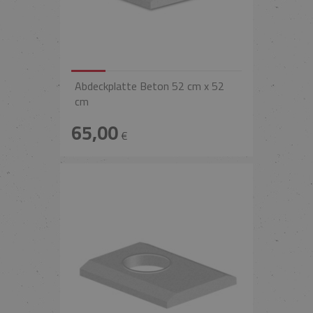
Abdeckplatte Beton 52 cm x 52
cm
65,00
€