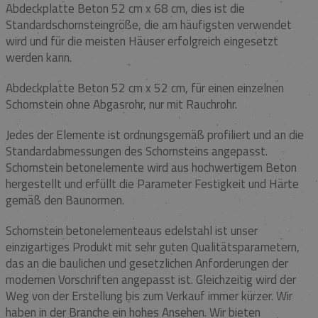
Abdeckplatte Beton 52 cm x 68 cm, dies ist die
Standardschornsteingröße, die am häufigsten verwendet
wird und für die meisten Häuser erfolgreich eingesetzt
werden kann.
Abdeckplatte Beton 52 cm x 52 cm, für einen einzelnen
Schornstein ohne Abgasrohr, nur mit Rauchrohr.
Jedes der Elemente ist ordnungsgemäß profiliert und an die
Standardabmessungen des Schornsteins angepasst.
Schornstein betonelemente wird aus hochwertigem Beton
hergestellt und erfüllt die Parameter Festigkeit und Härte
gemäß den Baunormen.
Schornstein betonelementeaus edelstahl ist unser
einzigartiges Produkt mit sehr guten Qualitätsparametern,
das an die baulichen und gesetzlichen Anforderungen der
modernen Vorschriften angepasst ist. Gleichzeitig wird der
Weg von der Erstellung bis zum Verkauf immer kürzer. Wir
haben in der Branche ein hohes Ansehen. Wir bieten