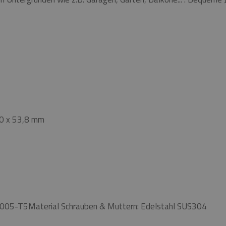
30 x 53,8 mm
L6005-T5Material Schrauben & Muttern: Edelstahl SUS304