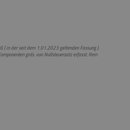
G ( in der seit dem 1.01.2023 geltenden Fassung ).
omponenten grds. von Nullsteuersatz erfasst. Rein