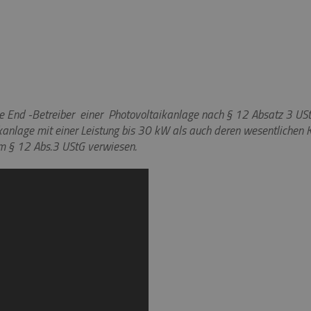
die End -Betreiber einer Photovoltaikanlage nach § 12 Absatz 3 USt
kanlage mit einer Leistung bis 30 kW als auch deren wesentlichen K
m § 12 Abs.3 UStG verwiesen.