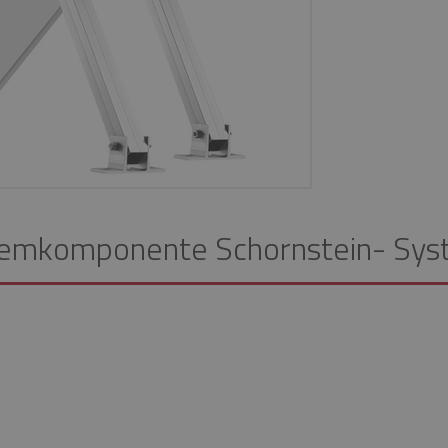
emkomponente Schornstein- Sy