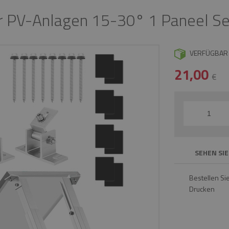
ür PV-Anlagen 15-30° 1 Paneel Se
VERFÜGBAR
21,00
€
SEHEN SIE
Bestellen Si
Drucken