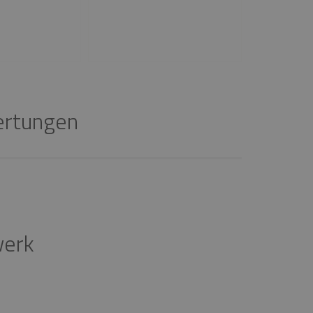
rtungen
werk