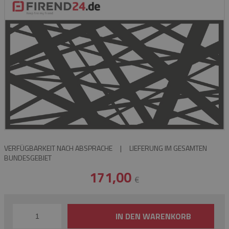
VERFÜGBARKEIT NACH ABSPRACHE
|
LIEFERUNG IM GESAMTEN
BUNDESGEBIET
171,00
€
IN DEN WARENKORB