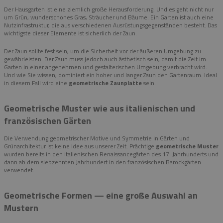
Der Hausgarten ist eine ziemlich große Herausforderung. Und es geht nicht nur
um Grün, wunderschönes Gras, Sträucher und Bäume. Ein Garten ist auch eine
Nutzinfrastruktur, die aus verschiedenen Ausrüstungsgegenständen besteht. Das
wichtigste dieser Elemente ist sicherlich der Zaun.
Der Zaun sollte fest sein, um die Sicherheit vor der äußeren Umgebung zu
gewährleisten. Der Zaun muss jedoch auch ästhetisch sein, damit die Zeit im
Garten in einer angenehmen und gestalterischen Umgebung verbracht wird.
Und wie Sie wissen, dominiert ein hoher und langer Zaun den Gartenraum. Ideal
in diesem Fall wird eine
geometrische Zaunplatte
sein.
Geometrische Muster wie aus italienischen und
französischen Gärten
Die Verwendung geometrischer Motive und Symmetrie in Gärten und
Grünarchitektur ist keine Idee aus unserer Zeit. Prächtige
geometrische Muster
wurden bereits in den italienischen Renaissancegärten des 17. Jahrhunderts und
dann ab dem siebzehnten Jahrhundert in den französischen Barockgärten
verwendet.
Geometrische Formen — eine große Auswahl an
Mustern