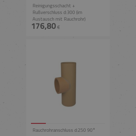
Reinigungsschacht +
Rußverschluss d:300 (im
Austausch mit Rauchrohr)
176,80
€
Rauchrohranschluss d:250 90°