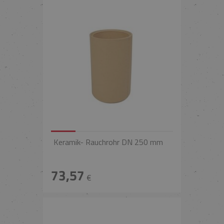
Keramik- Rauchrohr DN 250 mm
73,57
€