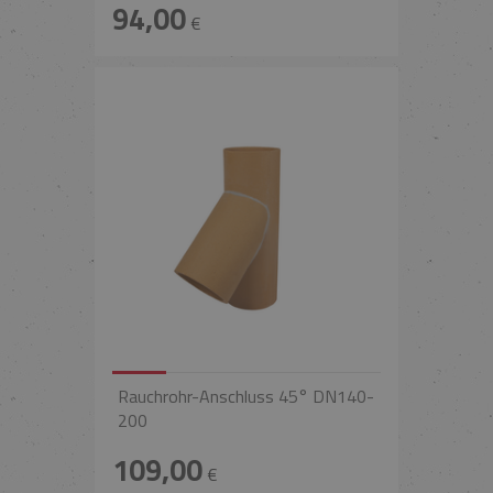
94,00
€
Rauchrohr-Anschluss 45° DN140-
200
109,00
€