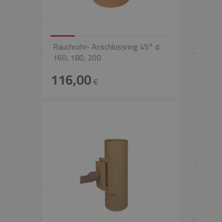
Rauchrohr- Anschlussring 45° d:
160; 180; 200
116,00
€