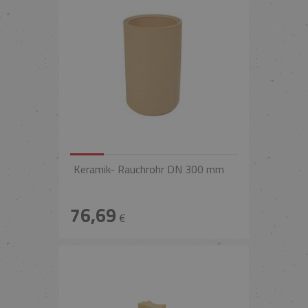
Keramik- Rauchrohr DN 300 mm
76,69
€