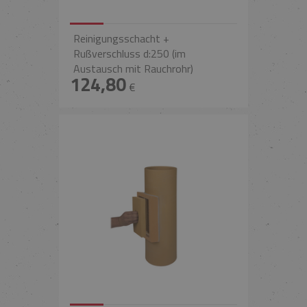
Reinigungsschacht +
Rußverschluss d:250 (im
Austausch mit Rauchrohr)
124,80
€