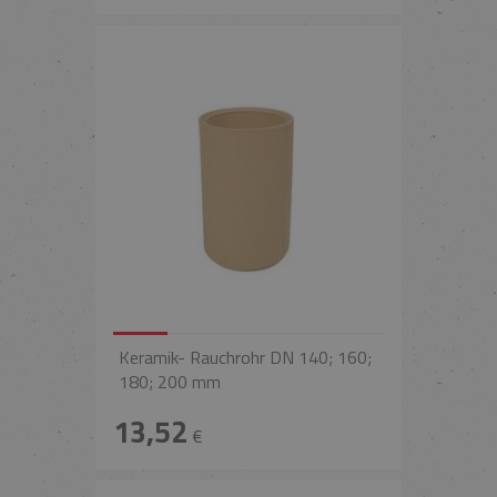
Keramik- Rauchrohr DN 140; 160;
180; 200 mm
13,52
€