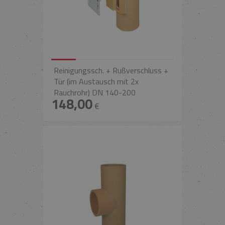
Reinigungssch. + Rußverschluss +
Tür (im Austausch mit 2x
Rauchrohr) DN 140-200
148,00
€