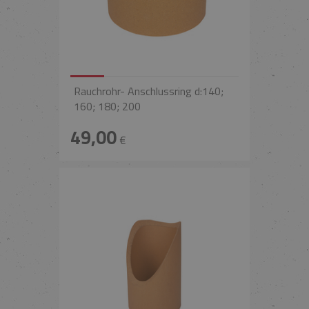
Rauchrohr- Anschlussring d:140;
160; 180; 200
49,00
€