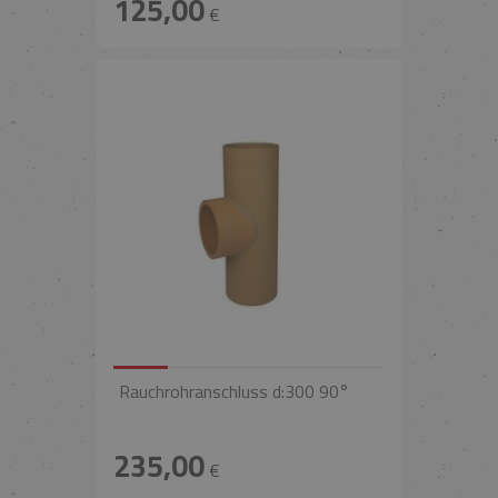
125,00
€
Rauchrohranschluss d:300 90°
235,00
€