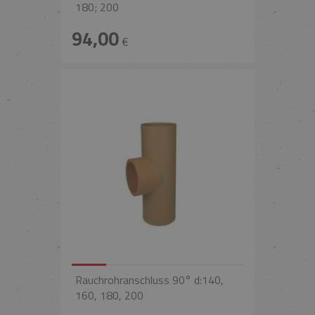
180; 200
94,00
€
Rauchrohranschluss 90° d:140,
160, 180, 200