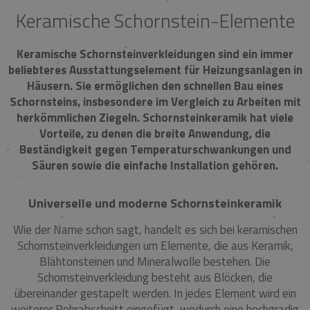
Keramische Schornstein-Elemente
Keramische Schornsteinverkleidungen sind ein immer
beliebteres Ausstattungselement für Heizungsanlagen in
Häusern. Sie ermöglichen den schnellen Bau eines
Schornsteins, insbesondere im Vergleich zu Arbeiten mit
herkömmlichen Ziegeln. Schornsteinkeramik hat viele
Vorteile, zu denen die breite Anwendung, die
Beständigkeit gegen Temperaturschwankungen und
Säuren sowie die einfache Installation gehören.
Universelle und moderne Schornsteinkeramik
Wie der Name schon sagt, handelt es sich bei keramischen
Schornsteinverkleidungen um Elemente, die aus Keramik,
Blähtonsteinen und Mineralwolle bestehen. Die
Schornsteinverkleidung besteht aus Blöcken, die
übereinander gestapelt werden. In jedes Element wird ein
weiterer Rohrabschnitt eingefügt, wodurch eine hochgradig