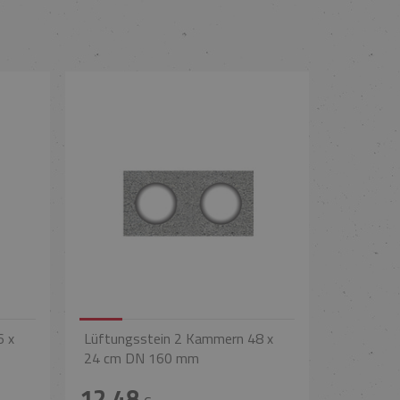
6 x
Lüftungsstein 2 Kammern 48 x
24 cm DN 160 mm
12,48