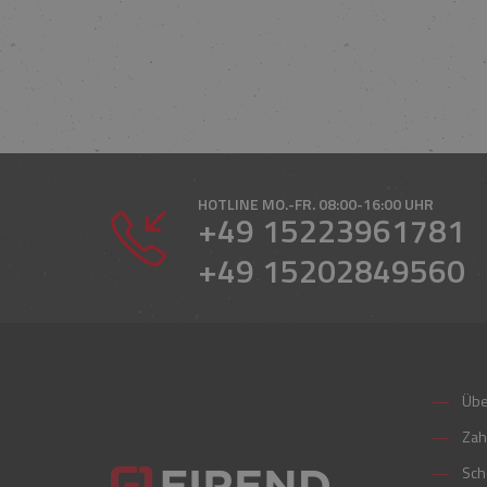
HOTLINE
MO.-FR. 08:00-16:00 UHR
+49 15223961781
+49 15202849560
Übe
Zah
Sch