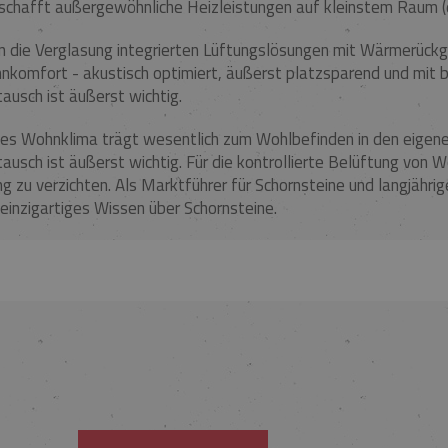
schafft außergewöhnliche Heizleistungen auf kleinstem Raum (d
n die Verglasung integrierten Lüftungslösungen mit Wärmerückg
komfort - akustisch optimiert, äußerst platzsparend und mit b
ausch ist äußerst wichtig.
les Wohnklima trägt wesentlich zum Wohlbefinden in den eigene
ausch ist äußerst wichtig. Für die kontrollierte Belüftung von W
g zu verzichten. Als Marktführer für Schornsteine und langjähri
 einzigartiges Wissen über Schornsteine.