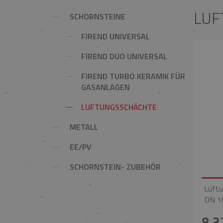
LUF
SCHORNSTEINE
FIREND UNIVERSAL
FIREND DUO UNIVERSAL
FIREND TURBO KERAMIK FÜR
GASANLAGEN
LUFTUNGSSCHÄCHTE
METALL
EE/PV
SCHORNSTEIN- ZUBEHÖR
Lüftu
DN 1
8,3