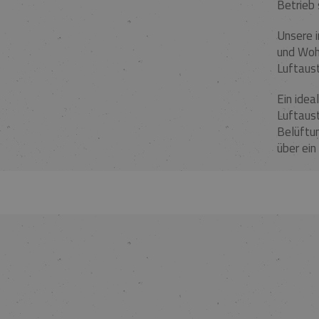
Betrieb 
Unsere i
und Wohn
Luftaust
Ein idea
Luftaust
Belüftun
über ein