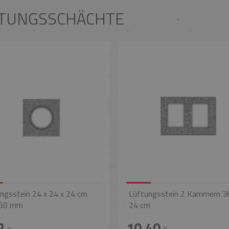
TUNGSSCHÄCHTE
ngsstein 24 x 24 x 24 cm
Lüftungsstein 2 Kammern 3
60 mm
24 cm
2
10,40