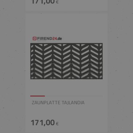
171,00
€
ZAUNPLATTE TAJLANDIA
171,00
€