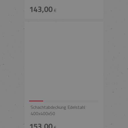
143,00
€
Schachtabdeckung Edelstahl
400x400x50
153,00
€