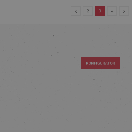
2
3
4
KONFIGURATOR