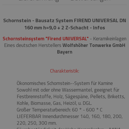
Schornstein - Bausatz System FIREND UNIVERSAL DN
160 mm h=9,0 + 2 Z-Schacht - Infos
Schornsteinsystem "Firend UNIVERSAL"
- Keramikeinlagen
Eines deutschen Herstellers
Wolfshöher Tonwerke GmbH
Bayern
Charakteristik:
Ökonomisches Schornstein--System für Kamine
Sowohl mit oder ohne Wassermantel, geeignet für
Festbrennstoffe, Holz, Sägespäne, Pellets, Briketts,
Kohle, Biomasse, Gas, Heizöl, u. DGL.
Großer Temperaturbereich: 60 ° - 600 ° C
LIEFERBAR Innendurchmesser 140, 160, 180, 200,
220, 250, 300 mm.