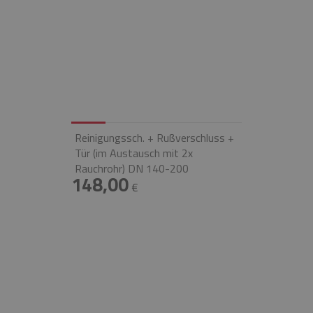
Reinigungssch. + Rußverschluss +
Tür (im Austausch mit 2x
Rauchrohr) DN 140-200
148,00
€