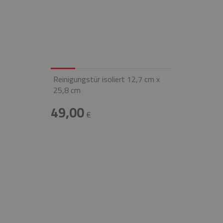
Reinigungstür isoliert 12,7 cm x
25,8 cm
49,00
€