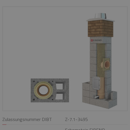
Zulassungsnummer DIBT
Z-7.1-3495
Schornstein FIREND