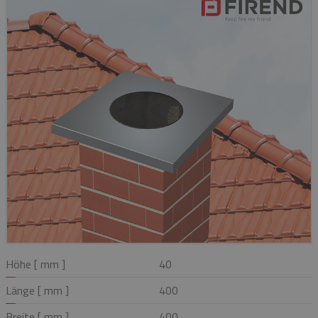
Höhe [ mm ]
40
Länge [ mm ]
400
Breite [ mm ]
400