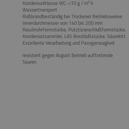
Kondensatklasse WC: <10 g / m² h
Wassertransport
Rußbrandbeständig bei Trockener Betriebsweise
Innendurchmesser von 140 bis 200 mm
Rauchrohrformstücke, Putztüranschlußformstücke,
Kondensatsammler, LAS Anschlußstücke,
Säurekitt
Exzellente Verarbeitung und Passgenauigkeit
resistent gegen August Betrieb auftretende
Sauren