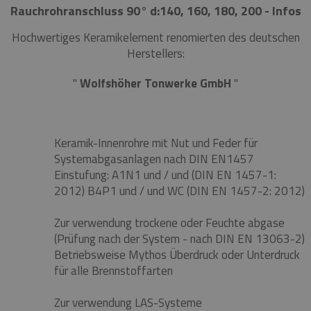
Rauchrohranschluss 90° d:140, 160, 180, 200 - Infos
Hochwertiges Keramikelement renomierten des deutschen
Herstellers:
"
Wolfshöher Tonwerke GmbH
"
Keramik-Innenrohre mit Nut und Feder für
Systemabgasanlagen nach DIN EN1457
Einstufung:
A1N1 und / und (DIN EN 1457-1:
2012)
B4P1 und / und WC (DIN EN 1457-2: 2012)
Zur verwendung trockene oder Feuchte abgase
(Prüfung nach der System -
nach DIN EN 13063-2)
Betriebsweise Mythos Überdruck oder Unterdruck
für alle Brennstoffarten
Zur verwendung LAS-Systeme