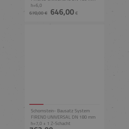
h=6,0
646,00
678,00 €
€
Schornstein- Bausatz System
FIREND UNIVERSAL DN 180 mm
h=7,0 + 1 Z-Schacht