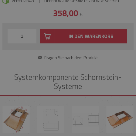
VERFÜGBAR
|
LIEFERUNG IM GESAMTEN BUNDESGEBIET
358,00
€
IN DEN WARENKORB
Fragen Sie nach dem Produkt
Systemkomponente Schornstein-
Systeme