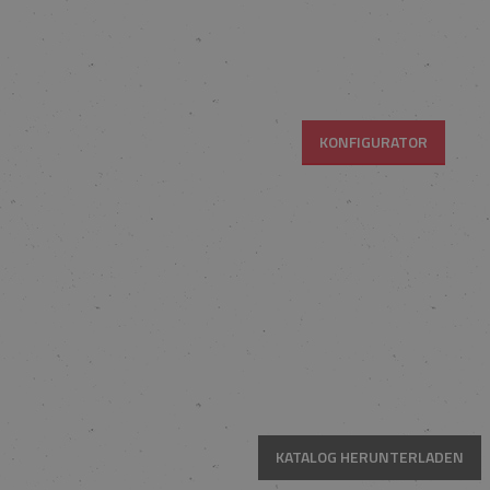
KONFIGURATOR
KATALOG HERUNTERLADEN