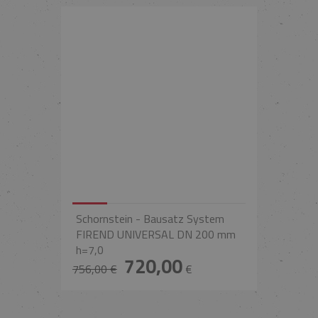
Schornstein - Bausatz System
FIREND UNIVERSAL DN 200 mm
h=7,0
720,00
756,00 €
€