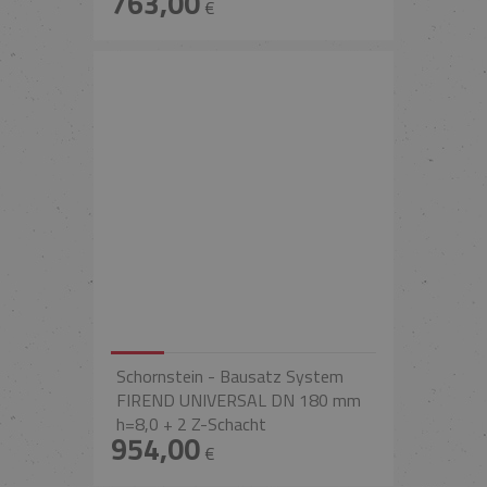
763,00
€
Schornstein - Bausatz System
FIREND UNIVERSAL DN 180 mm
h=8,0 + 2 Z-Schacht
954,00
€