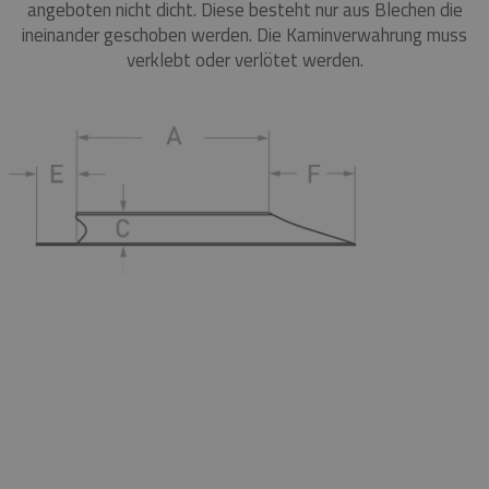
angeboten nicht dicht. Diese besteht nur aus Blechen die
ineinander geschoben werden. Die Kaminverwahrung muss
verklebt oder verlötet werden.