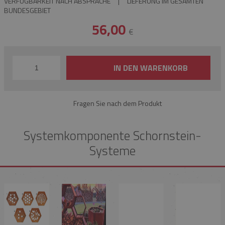
VERFÜGBARKEIT NACH ABSPRACHE
|
LIEFERUNG IM GESAMTEN
BUNDESGEBIET
56,00
€
IN DEN WARENKORB
Fragen Sie nach dem Produkt
Systemkomponente Schornstein-
Systeme