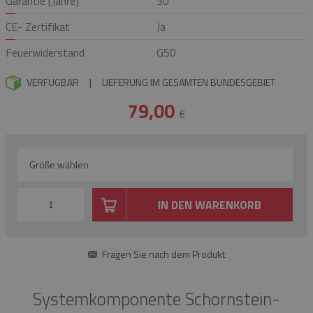
Garantie [Jahre]
30
CE- Zertifikat
Ja
Feuerwiderstand
G50
VERFÜGBAR
|
LIEFERUNG IM GESAMTEN BUNDESGEBIET
79,00
€
Größe wählen
IN DEN WARENKORB
Fragen Sie nach dem Produkt
Systemkomponente Schornstein-