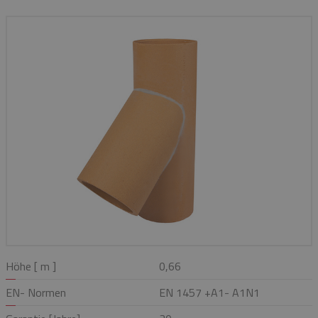
Höhe [ m ]
0,66
EN- Normen
EN 1457 +A1- A1N1