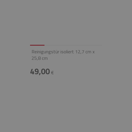
Reinigungstür isoliert 12,7 cm x
25,8 cm
49,00
€