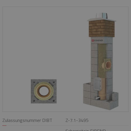
Zulassungsnummer DIBT
Z-7.1-3495
Schornstein FIREND