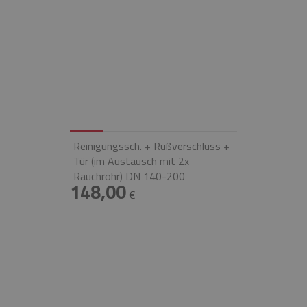
Reinigungssch. + Rußverschluss +
Tür (im Austausch mit 2x
Rauchrohr) DN 140-200
148,00
€