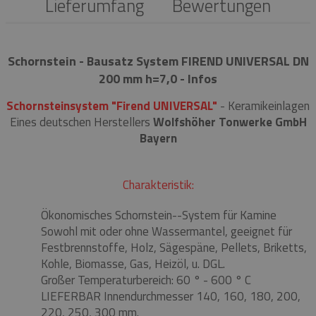
Lieferumfang
Bewertungen
Schornstein - Bausatz System FIREND UNIVERSAL DN
200 mm h=7,0 - Infos
Schornsteinsystem "Firend UNIVERSAL"
- Keramikeinlagen
Eines deutschen Herstellers
Wolfshöher Tonwerke GmbH
Bayern
Charakteristik:
Ökonomisches Schornstein--System für Kamine
Sowohl mit oder ohne Wassermantel, geeignet für
Festbrennstoffe, Holz, Sägespäne, Pellets, Briketts,
Kohle, Biomasse, Gas, Heizöl, u. DGL.
Großer Temperaturbereich: 60 ° - 600 ° C
LIEFERBAR Innendurchmesser 140, 160, 180, 200,
220, 250, 300 mm.