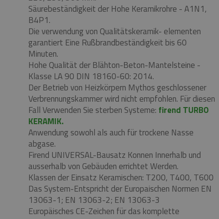
Säurebeständigkeit der Hohe Keramikrohre - A1N1,
B4P1.
Die verwendung von Qualitätskeramik- elementen
garantiert Eine Rußbrandbeständigkeit bis 60
Minuten.
Hohe Qualität der Blähton-Beton-Mantelsteine ​​-
Klasse LA 90 DIN 18160-60: 2014.
Der Betrieb von Heizkörpern Mythos geschlossener
Verbrennungskammer wird nicht empfohlen.
Für diesen
Fall Verwenden Sie sterben Systeme:
firend TURBO
KERAMIK.
Anwendung sowohl als auch für trockene Nasse
abgase.
Firend UNIVERSAL-Bausatz Konnen Innerhalb und
ausserhalb von Gebäuden errichtet Werden.
Klassen der Einsatz Keramischen: T200, T400, T600
Das System-Entspricht der Europaischen Normen EN
13063-1;
EN 13063-2;
EN 13063-3
Europäisches CE-Zeichen für das komplette