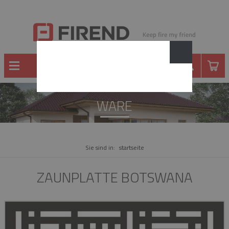
WARE
Sie sind in:
startseite
ZAUNPLATTE BOTSWANA