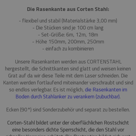
Die Rasenkante aus Corten Stahl:
- flexibel und stabil (Materialstärke 3,00 mm)
- Die Stücken sind je 100 cm lang
- Set-Größe: 6m, 12m, 18m
-
Höhe 150mm, 200mm, 250mm
-
einfach zu kombinieren
Unsere Rasenkanten werden aus CORTENSTAHL
hergestellt, die Schnittkanten sind glatt und weisen keinen
Grat auf da wir diese Teile mit dem Laser schneiden. Die
Kanten werden fortlaufend miteinander verschraubt und sind
so endlos verlegbar. Es ist möglich,
die Rasenkanten im
Boden durch Stahlanker zu verankern (zubuchbar)
.
Ecken (90°) sind Sonderzubehör und separat zu bestellen.
Corten-Stahl bildet unter der oberflächlichen Rostschicht
eine besonders dichte Sperrschicht, die den Stahl vor