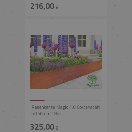
216,00
€
Rasenkante Magic 4,0 Cortenstahl
h:150mm 18m
325,00
€