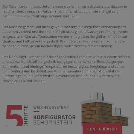
Die Rasenkanten dieses Unternehmens zeichnen sich dadurch aus, dass sie in
leuchtenden, intensiven Farben erhältlich sind, wodurch sie sich gut und
natürlich in die Gartenkompositionen einfügen.
Der Rand ist gerade und nicht gewellt, was ihm ein ästhetisch ansprechendes
Aussehen verleiht und Ihnen die Möglichkeit gibt, aufwändigere Arrangements
zu gestalten. Kunststoffbordsteine werden mit größter Sorgfalt im Hinblick auf
Qualität und Haltbarkeit hergestellt. Wenn Sie bei Firend kaufen, können Sie
sicher sein, dass Sie ein hochwertiges, wetterfestes Produkt erhalten.
Das Dehnungsfugenband für die angebotenen Produkte wird aus einem starken
und dicken Kunststoff hergestellt, der gegen mechanische Beschädigungen,
Sonnenlicht und niedrige Temperaturen beständig ist. Sorgfältige und solide
Verarbeitung und hochwertiges Material garantieren die Funktionalität der
Einfassung für viele Jahreszeiten. Rasenkante ist eine ideale Alternative zu
Holzpalisaden und Zäunen.
KONFIGURATOR