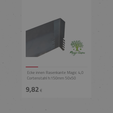
Ecke innen Rasenkante Magic 4,0
Cortenstahl h:150mm 50x50
9,82
€