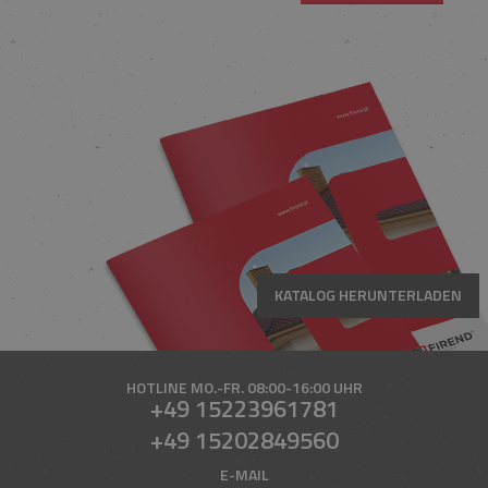
KATALOG HERUNTERLADEN
HOTLINE
MO.-FR. 08:00-16:00 UHR
+49 15223961781
+49 15202849560
E-MAIL