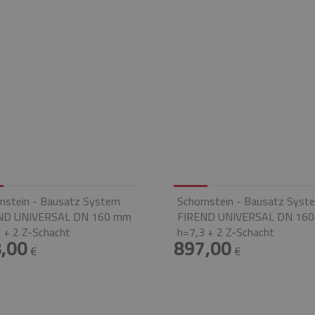
nstein - Bausatz System
Schornstein - Bausatz Syst
ND UNIVERSAL DN 160 mm
FIREND UNIVERSAL DN 16
 + 2 Z-Schacht
h=7,3 + 2 Z-Schacht
,00
897,00
€
€