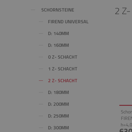
2 Z
SCHORNSTEINE
FIREND UNIVERSAL
D: 140MM
D: 160MM
0 Z- SCHACHT
1 Z- SCHACHT
2 Z- SCHACHT
D: 180MM
D: 200MM
Schor
D: 250MM
FIRE
h=4,0
D: 300MM
630