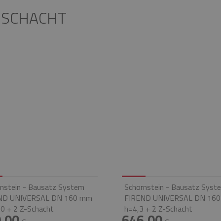
- SCHACHT
nstein - Bausatz System
Schornstein - Bausatz Syst
ND UNIVERSAL DN 160 mm
FIREND UNIVERSAL DN 16
0 + 2 Z-Schacht
h=4,3 + 2 Z-Schacht
,00
646,00