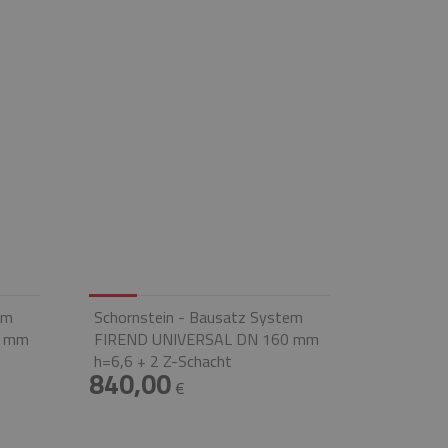
em
Schornstein - Bausatz System
0 mm
FIREND UNIVERSAL DN 160 mm
h=6,6 + 2 Z-Schacht
840,00
€