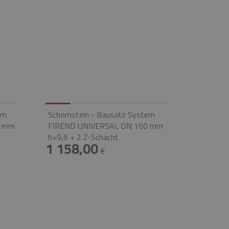
em
Schornstein - Bausatz System
0 mm
FIREND UNIVERSAL DN 160 mm
h=9,6 + 2 Z-Schacht
1 158,00
€