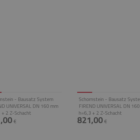
nstein - Bausatz System
Schornstein - Bausatz Syst
ND UNIVERSAL DN 160 mm
FIREND UNIVERSAL DN 16
 + 2 Z-Schacht
h=6,3 + 2 Z-Schacht
,00
821,00
€
€