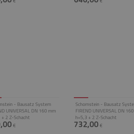
€
€
nstein - Bausatz System
Schornstein - Bausatz Syst
ND UNIVERSAL DN 160 mm
FIREND UNIVERSAL DN 16
 + 2 Z-Schacht
h=5,3 + 2 Z-Schacht
,00
732,00
€
€