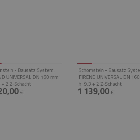
nstein - Bausatz System
Schornstein - Bausatz Syst
ND UNIVERSAL DN 160 mm
FIREND UNIVERSAL DN 16
 + 2 Z-Schacht
h=9,3 + 2 Z-Schacht
20,00
1 139,00
€
€