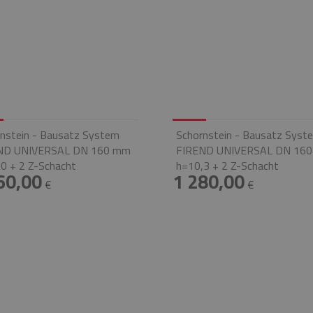
nstein - Bausatz System
Schornstein - Bausatz Syst
ND UNIVERSAL DN 160 mm
FIREND UNIVERSAL DN 16
0 + 2 Z-Schacht
h=10,3 + 2 Z-Schacht
60,00
1 280,00
€
€