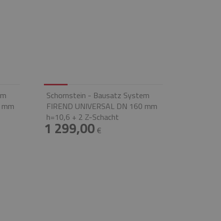
em
Schornstein - Bausatz System
0 mm
FIREND UNIVERSAL DN 160 mm
h=10,6 + 2 Z-Schacht
1 299,00
€