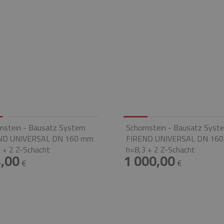
nstein - Bausatz System
Schornstein - Bausatz Syst
ND UNIVERSAL DN 160 mm
FIREND UNIVERSAL DN 16
 + 2 Z-Schacht
h=8,3 + 2 Z-Schacht
,00
1 000,00
€
€