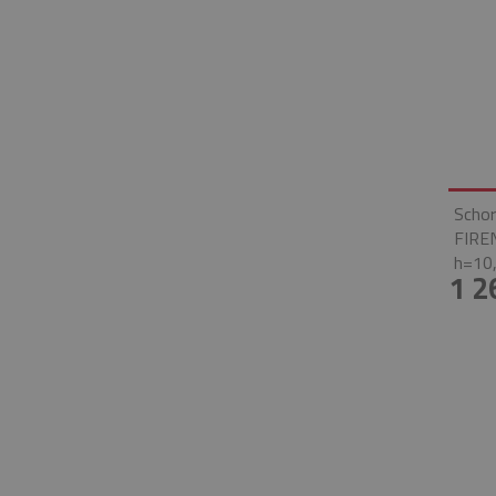
Schor
FIRE
h=10,
1 2