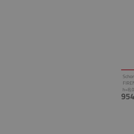
Schor
FIRE
h=8,0
954