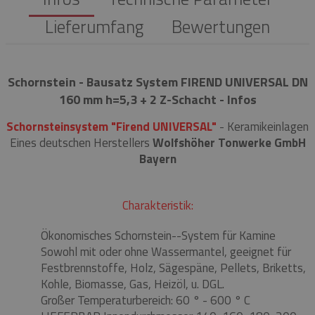
Lieferumfang
Bewertungen
Schornstein - Bausatz System FIREND UNIVERSAL DN
160 mm h=5,3 + 2 Z-Schacht - Infos
Schornsteinsystem "Firend UNIVERSAL"
- Keramikeinlagen
Eines deutschen Herstellers
Wolfshöher Tonwerke GmbH
Bayern
Charakteristik:
Ökonomisches Schornstein--System für Kamine
Sowohl mit oder ohne Wassermantel, geeignet für
Festbrennstoffe, Holz, Sägespäne, Pellets, Briketts,
Kohle, Biomasse, Gas, Heizöl, u. DGL.
Großer Temperaturbereich: 60 ° - 600 ° C