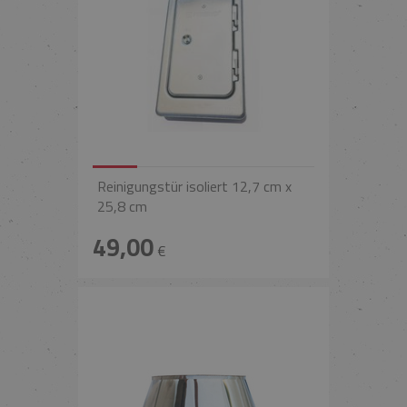
Reinigungstür isoliert 12,7 cm x
25,8 cm
49,00
€