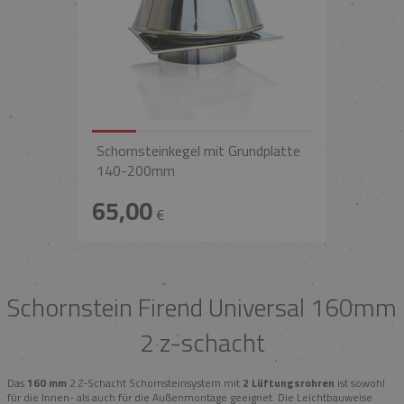
Schornsteinkegel mit Grundplatte
140-200mm
65,00
€
Schornstein Firend Universal 160mm
2 z-schacht
Das
160 mm
2 Z-Schacht Schornsteinsystem mit
2 Lüftungsrohren
ist sowohl
für die Innen- als auch für die Außenmontage geeignet. Die Leichtbauweise