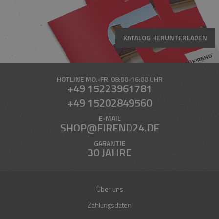
KATALOG HERUNTERLADEN
HOTLINE
MO.-FR. 08:00-16:00 UHR
+49 15223961781
+49 15202849560
E-MAIL
SHOP@FIREND24.DE
GARANTIE
30 JAHRE
Über uns
Zahlungsdaten