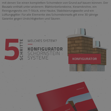
mit denen Sie einen kompletten Schornstein von Grund auf bauen können. Der
Bausatz enthält unter anderem: Blähtonbetonsteine, Keramikrohre, ein
Reinigungsrohr, ein T-Stück, eine Haube, Stabilisierungswolle und ein
Lüftungsgitter. Für alle Elemente des Schornsteinsets gilt eine 30-jährige
Garantie gegen Undichtigkeiten und Säuren.
KONFIGURATOR