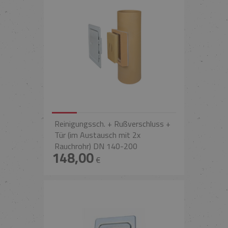
Reinigungssch. + Rußverschluss +
Tür (im Austausch mit 2x
Rauchrohr) DN 140-200
148,00
€