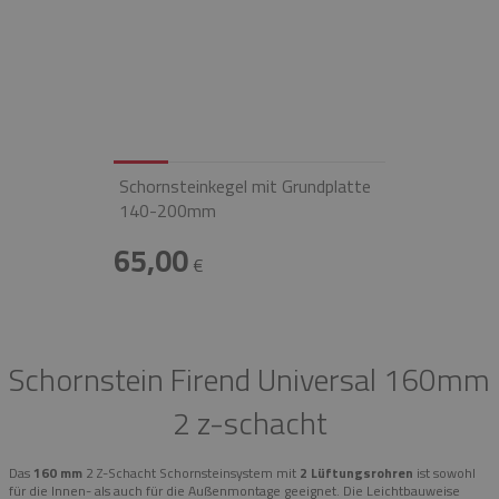
Schornsteinkegel mit Grundplatte
140-200mm
65,00
€
Schornstein Firend Universal 160mm
2 z-schacht
Das
160 mm
2 Z-Schacht Schornsteinsystem mit
2 Lüftungsrohren
ist sowohl
für die Innen- als auch für die Außenmontage geeignet. Die Leichtbauweise