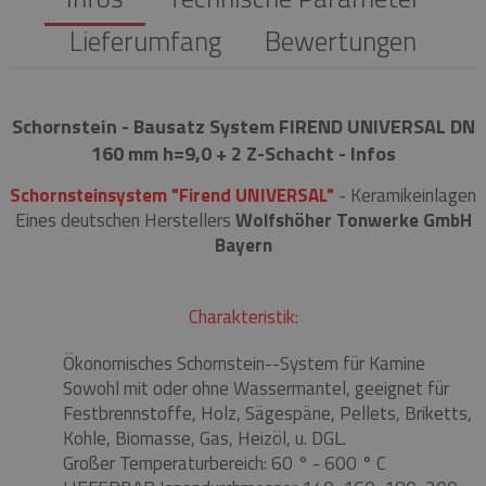
Lieferumfang
Bewertungen
Schornstein - Bausatz System FIREND UNIVERSAL DN
160 mm h=9,0 + 2 Z-Schacht - Infos
Schornsteinsystem "Firend UNIVERSAL"
- Keramikeinlagen
Eines deutschen Herstellers
Wolfshöher Tonwerke GmbH
Bayern
Charakteristik:
Ökonomisches Schornstein--System für Kamine
Sowohl mit oder ohne Wassermantel, geeignet für
Festbrennstoffe, Holz, Sägespäne, Pellets, Briketts,
Kohle, Biomasse, Gas, Heizöl, u. DGL.
Großer Temperaturbereich: 60 ° - 600 ° C