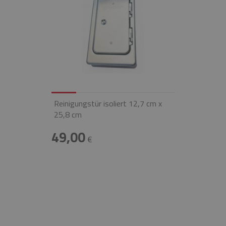
Reinigungstür isoliert 12,7 cm x
25,8 cm
49,00
€