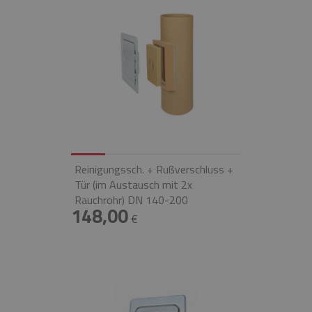
Reinigungssch. + Rußverschluss +
Tür (im Austausch mit 2x
Rauchrohr) DN 140-200
148,00
€