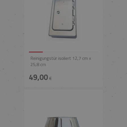
Reinigungstür isoliert 12,7 cm x
25,8 cm
49,00
€