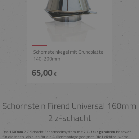
Schornsteinkegel mit Grundplatte
140-200mm
65,00
€
Schornstein Firend Universal 160mm
2 z-schacht
Das
160 mm
2 Z-Schacht Schornsteinsystem mit
2 Lüftungsrohren
ist sowohl
für die Innen- als auch für die Außenmontage geeignet. Die Leichtbauweise