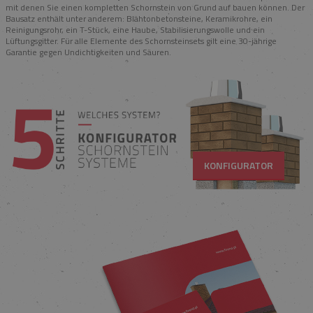
mit denen Sie einen kompletten Schornstein von Grund auf bauen können. Der
Bausatz enthält unter anderem: Blähtonbetonsteine, Keramikrohre, ein
Reinigungsrohr, ein T-Stück, eine Haube, Stabilisierungswolle und ein
Lüftungsgitter. Für alle Elemente des Schornsteinsets gilt eine 30-jährige
Garantie gegen Undichtigkeiten und Säuren.
KONFIGURATOR