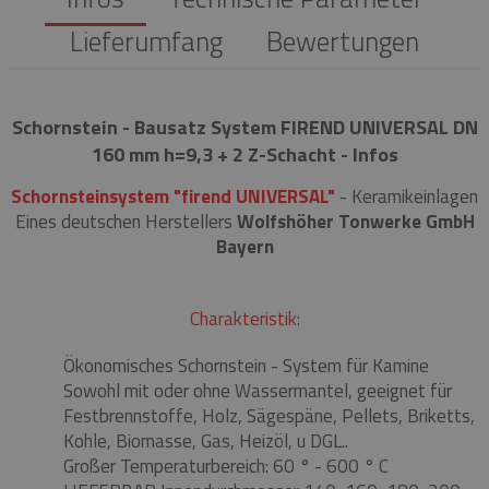
Lieferumfang
Bewertungen
Schornstein - Bausatz System FIREND UNIVERSAL DN
160 mm h=9,3 + 2 Z-Schacht - Infos
Schornsteinsystem "firend UNIVERSAL"
- Keramikeinlagen
Eines deutschen Herstellers
Wolfshöher Tonwerke GmbH
Bayern
Charakteristik:
Ökonomisches Schornstein - System für Kamine
Sowohl mit oder ohne Wassermantel, geeignet für
Festbrennstoffe, Holz, Sägespäne, Pellets, Briketts,
Kohle, Biomasse, Gas, Heizöl, u DGL..
Großer Temperaturbereich: 60 ° - 600 ° C