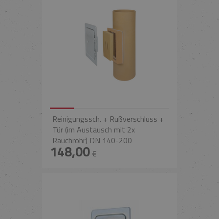
Reinigungssch. + Rußverschluss +
Tür (im Austausch mit 2x
Rauchrohr) DN 140-200
148,00
€