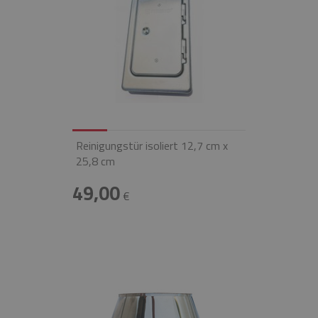
Reinigungstür isoliert 12,7 cm x
25,8 cm
49,00
€