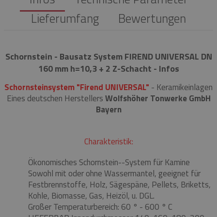
Lieferumfang
Bewertungen
Schornstein - Bausatz System FIREND UNIVERSAL DN
160 mm h=10,3 + 2 Z-Schacht - Infos
Schornsteinsystem "Firend UNIVERSAL"
- Keramikeinlagen
Eines deutschen Herstellers
Wolfshöher Tonwerke GmbH
Bayern
Charakteristik:
Ökonomisches Schornstein--System für Kamine
Sowohl mit oder ohne Wassermantel, geeignet für
Festbrennstoffe, Holz, Sägespäne, Pellets, Briketts,
Kohle, Biomasse, Gas, Heizöl, u. DGL.
Großer Temperaturbereich: 60 ° - 600 ° C