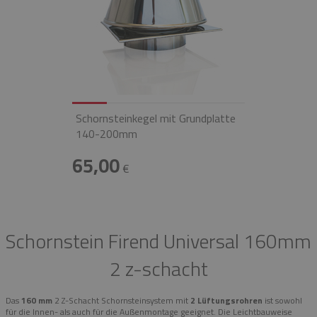
Schornsteinkegel mit Grundplatte
140-200mm
65,00
€
Schornstein Firend Universal 160mm
2 z-schacht
Das
160 mm
2 Z-Schacht Schornsteinsystem mit
2 Lüftungsrohren
ist sowohl
für die Innen- als auch für die Außenmontage geeignet. Die Leichtbauweise