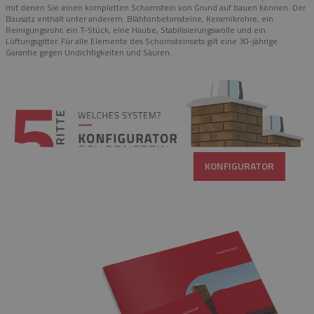
mit denen Sie einen kompletten Schornstein von Grund auf bauen können. Der
Bausatz enthält unter anderem: Blähtonbetonsteine, Keramikrohre, ein
Reinigungsrohr, ein T-Stück, eine Haube, Stabilisierungswolle und ein
Lüftungsgitter. Für alle Elemente des Schornsteinsets gilt eine 30-jährige
Garantie gegen Undichtigkeiten und Säuren.
KONFIGURATOR