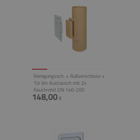
Reinigungssch. + Rußverschluss +
Tür (im Austausch mit 2x
Rauchrohr) DN 140-200
148,00
€