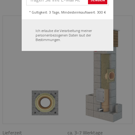
h=4,3
* Gultigkeit: 3 Tage, Mindesteinkaufswert: 300 €
Ich erlaube die Verarbeitung meiner
personenbezogenen Daten laut der
Bestimmungen.
Lieferzeit
ca. 3-7 Werktage