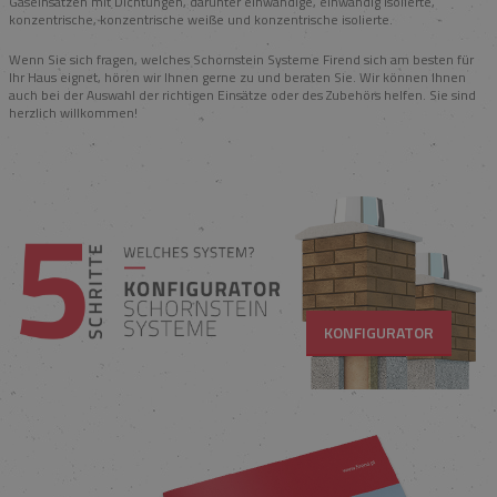
Gaseinsätzen mit Dichtungen, darunter einwandige, einwandig isolierte,
konzentrische, konzentrische weiße und konzentrische isolierte.
Wenn Sie sich fragen, welches Schornstein Systeme Firend sich am besten für
Ihr Haus eignet, hören wir Ihnen gerne zu und beraten Sie. Wir können Ihnen
auch bei der Auswahl der richtigen Einsätze oder des Zubehörs helfen. Sie sind
herzlich willkommen!
KONFIGURATOR