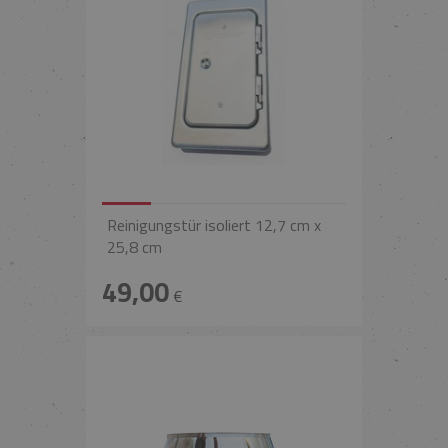
Reinigungstür isoliert 12,7 cm x
25,8 cm
49,00
€