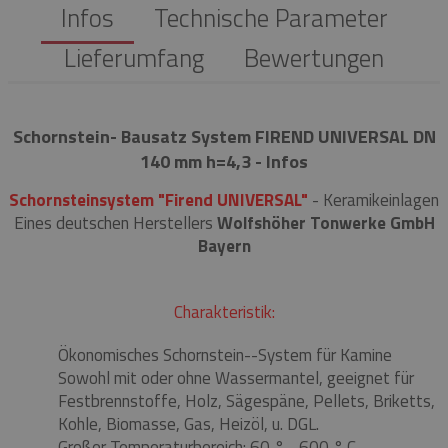
Infos
Technische Parameter
Lieferumfang
Bewertungen
Schornstein- Bausatz System FIREND UNIVERSAL DN
140 mm h=4,3 - Infos
Schornsteinsystem "Firend UNIVERSAL"
- Keramikeinlagen
Eines deutschen Herstellers
Wolfshöher Tonwerke GmbH
Bayern
Charakteristik:
Ökonomisches Schornstein--System für Kamine
Sowohl mit oder ohne Wassermantel, geeignet für
Festbrennstoffe, Holz, Sägespäne, Pellets, Briketts,
Kohle, Biomasse, Gas, Heizöl, u. DGL.
Großer Temperaturbereich: 60 ° - 600 ° C