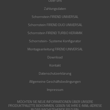
Über uns
Zahlungsdaten
Schornstein FIREND UNIVERSAL
Schornstein FIREND DUO UNIVERSAL
Schornstein FIREND TURBO KERAMIK
Schornstein- Systeme Konfigurator
Montageanleitung FIREND UNIVERSAL
Download
Kontakt
Datenschutzerklärung
Allgemeine Geschäftsbedingungen
Impressum
MÖCHTEN SIE NEUE INFORMATIONEN ÜBER UNSERE
PRODUKTPALETTE BEKOMMEN, GEBEN SIE IHRE E-MAIL-ADRESE
IN DAS NACHSTEHENDE FELD EIN: