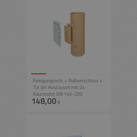
Reinigungssch. + Rußverschluss +
Tür (im Austausch mit 2x
Rauchrohr) DN 140-200
148,00
€