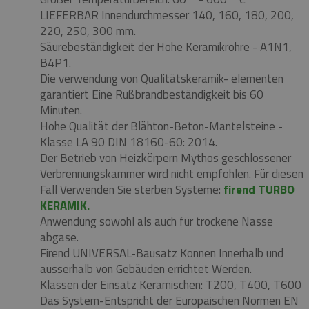
LIEFERBAR Innendurchmesser 140, 160, 180, 200,
220, 250, 300 mm.
Säurebeständigkeit der Hohe Keramikrohre - A1N1,
B4P1.
Die verwendung von Qualitätskeramik- elementen
garantiert Eine Rußbrandbeständigkeit bis 60
Minuten.
Hohe Qualität der Blähton-Beton-Mantelsteine ​​-
Klasse LA 90 DIN 18160-60: 2014.
Der Betrieb von Heizkörpern Mythos geschlossener
Verbrennungskammer wird nicht empfohlen.
Für diesen
Fall Verwenden Sie sterben Systeme:
firend TURBO
KERAMIK.
Anwendung sowohl als auch für trockene Nasse
abgase.
Firend UNIVERSAL-Bausatz Konnen Innerhalb und
ausserhalb von Gebäuden errichtet Werden.
Klassen der Einsatz Keramischen: T200, T400, T600
Das System-Entspricht der Europaischen Normen EN