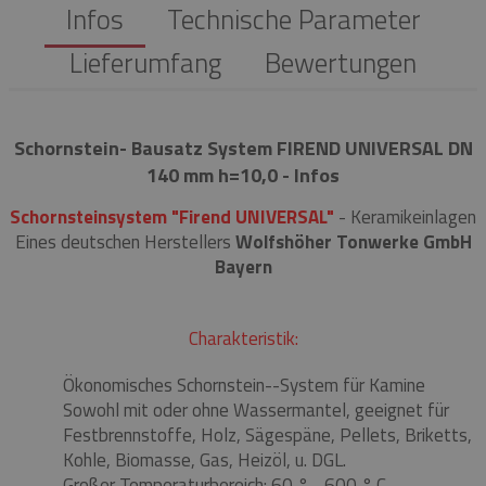
Infos
Technische Parameter
Lieferumfang
Bewertungen
Schornstein- Bausatz System FIREND UNIVERSAL DN
140 mm h=10,0 - Infos
Schornsteinsystem "Firend UNIVERSAL"
- Keramikeinlagen
Eines deutschen Herstellers
Wolfshöher Tonwerke GmbH
Bayern
Charakteristik:
Ökonomisches Schornstein--System für Kamine
Sowohl mit oder ohne Wassermantel, geeignet für
Festbrennstoffe, Holz, Sägespäne, Pellets, Briketts,
Kohle, Biomasse, Gas, Heizöl, u. DGL.
Großer Temperaturbereich: 60 ° - 600 ° C