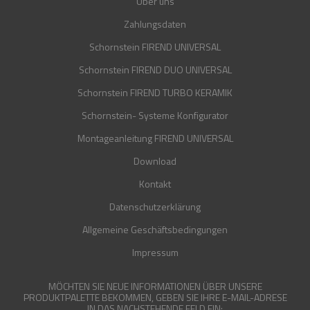
Über uns
Zahlungsdaten
Schornstein FIREND UNIVERSAL
Schornstein FIREND DUO UNIVERSAL
Schornstein FIREND TURBO KERAMIK
Schornstein- Systeme Konfigurator
Montageanleitung FIREND UNIVERSAL
Download
Kontakt
Datenschutzerklärung
Allgemeine Geschäftsbedingungen
Impressum
MÖCHTEN SIE NEUE INFORMATIONEN ÜBER UNSERE
PRODUKTPALETTE BEKOMMEN, GEBEN SIE IHRE E-MAIL-ADRESE
IN DAS NACHSTEHENDE FELD EIN: