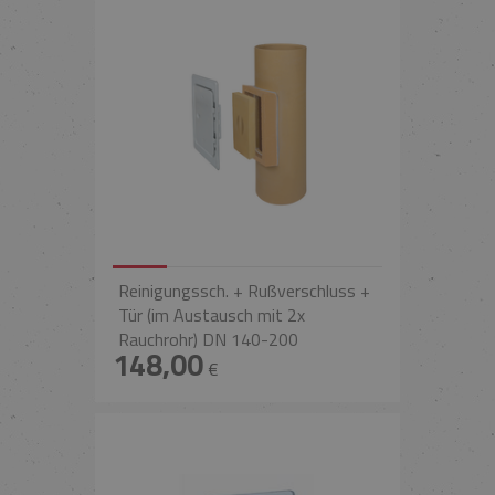
Reinigungssch. + Rußverschluss +
Tür (im Austausch mit 2x
Rauchrohr) DN 140-200
148,00
€