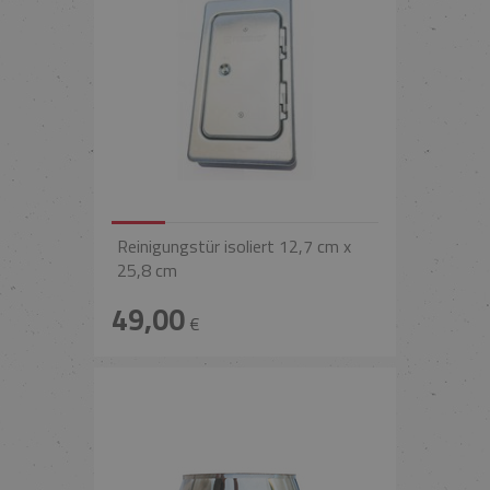
Reinigungstür isoliert 12,7 cm x
25,8 cm
49,00
€