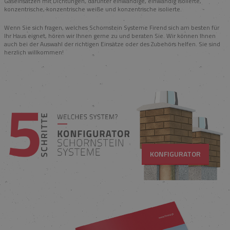
Gaseinsätzen mit Dichtungen, darunter einwandige, einwandig isolierte,
konzentrische, konzentrische weiße und konzentrische isolierte.
Wenn Sie sich fragen, welches Schornstein Systeme Firend sich am besten für
Ihr Haus eignet, hören wir Ihnen gerne zu und beraten Sie. Wir können Ihnen
auch bei der Auswahl der richtigen Einsätze oder des Zubehörs helfen. Sie sind
herzlich willkommen!
KONFIGURATOR