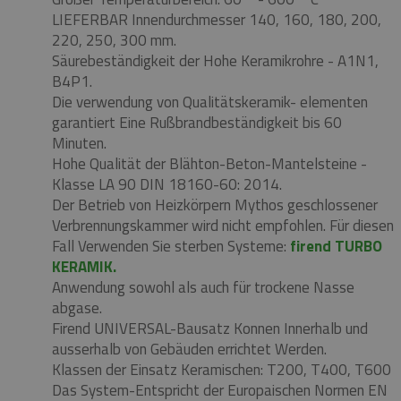
LIEFERBAR Innendurchmesser 140, 160, 180, 200,
220, 250, 300 mm.
Säurebeständigkeit der Hohe Keramikrohre - A1N1,
B4P1.
Die verwendung von Qualitätskeramik- elementen
garantiert Eine Rußbrandbeständigkeit bis 60
Minuten.
Hohe Qualität der Blähton-Beton-Mantelsteine ​​-
Klasse LA 90 DIN 18160-60: 2014.
Der Betrieb von Heizkörpern Mythos geschlossener
Verbrennungskammer wird nicht empfohlen.
Für diesen
Fall Verwenden Sie sterben Systeme:
firend TURBO
KERAMIK.
Anwendung sowohl als auch für trockene Nasse
abgase.
Firend UNIVERSAL-Bausatz Konnen Innerhalb und
ausserhalb von Gebäuden errichtet Werden.
Klassen der Einsatz Keramischen: T200, T400, T600
Das System-Entspricht der Europaischen Normen EN