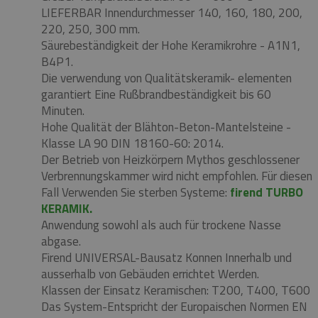
LIEFERBAR Innendurchmesser 140, 160, 180, 200,
220, 250, 300 mm.
Säurebeständigkeit der Hohe Keramikrohre - A1N1,
B4P1.
Die verwendung von Qualitätskeramik- elementen
garantiert Eine Rußbrandbeständigkeit bis 60
Minuten.
Hohe Qualität der Blähton-Beton-Mantelsteine ​​-
Klasse LA 90 DIN 18160-60: 2014.
Der Betrieb von Heizkörpern Mythos geschlossener
Verbrennungskammer wird nicht empfohlen.
Für diesen
Fall Verwenden Sie sterben Systeme:
firend TURBO
KERAMIK.
Anwendung sowohl als auch für trockene Nasse
abgase.
Firend UNIVERSAL-Bausatz Konnen Innerhalb und
ausserhalb von Gebäuden errichtet Werden.
Klassen der Einsatz Keramischen: T200, T400, T600
Das System-Entspricht der Europaischen Normen EN