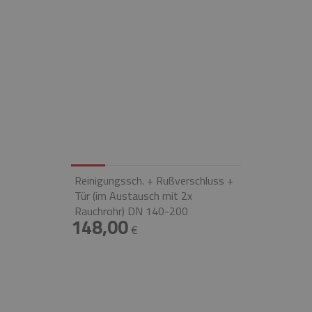
Reinigungssch. + Rußverschluss +
Tür (im Austausch mit 2x
Rauchrohr) DN 140-200
148,00
€