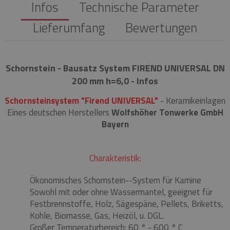
Infos
Technische Parameter
Lieferumfang
Bewertungen
Schornstein - Bausatz System FIREND UNIVERSAL DN
200 mm h=6,0 - Infos
Schornsteinsystem "Firend UNIVERSAL"
- Keramikeinlagen
Eines deutschen Herstellers
Wolfshöher Tonwerke GmbH
Bayern
Charakteristik:
Ökonomisches Schornstein--System für Kamine
Sowohl mit oder ohne Wassermantel, geeignet für
Festbrennstoffe, Holz, Sägespäne, Pellets, Briketts,
Kohle, Biomasse, Gas, Heizöl, u. DGL.
Großer Temperaturbereich: 60 ° - 600 ° C