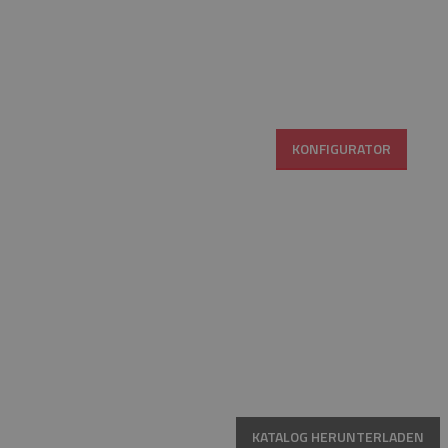
KONFIGURATOR
KATALOG HERUNTERLADEN