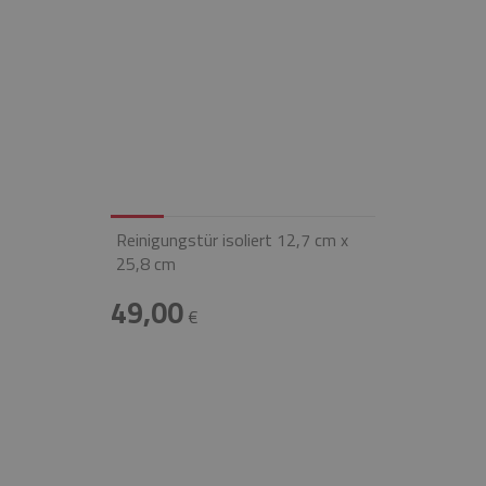
Reinigungstür isoliert 12,7 cm x
25,8 cm
49,00
€