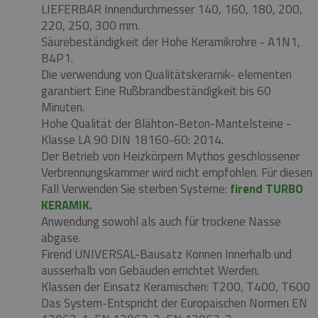
LIEFERBAR Innendurchmesser 140, 160, 180, 200,
220, 250, 300 mm.
Säurebeständigkeit der Hohe Keramikrohre - A1N1,
B4P1.
Die verwendung von Qualitätskeramik- elementen
garantiert Eine Rußbrandbeständigkeit bis 60
Minuten.
Hohe Qualität der Blähton-Beton-Mantelsteine ​​-
Klasse LA 90 DIN 18160-60: 2014.
Der Betrieb von Heizkörpern Mythos geschlossener
Verbrennungskammer wird nicht empfohlen.
Für diesen
Fall Verwenden Sie sterben Systeme:
firend TURBO
KERAMIK.
Anwendung sowohl als auch für trockene Nasse
abgase.
Firend UNIVERSAL-Bausatz Konnen Innerhalb und
ausserhalb von Gebäuden errichtet Werden.
Klassen der Einsatz Keramischen: T200, T400, T600
Das System-Entspricht der Europaischen Normen EN