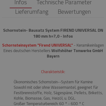
Infos
Technische Parameter
Lieferumfang
Bewertungen
Schornstein- Bausatz System FIREND UNIVERSAL DN
180 mm h=7,0 - Infos
Schornsteinsystem "Firend UNIVERSAL"
- Keramikeinlagen
Eines deutschen Herstellers
Wolfshöher Tonwerke GmbH
Bayern
Charakteristik:
Ökonomisches Schornstein--System für Kamine
Sowohl mit oder ohne Wassermantel, geeignet für
Festbrennstoffe, Holz, Sägespäne, Pellets, Briketts,
Kohle, Biomasse, Gas, Heizöl, u. DGL.
Großer Temperaturbereich: 60 ° - 600 ° C