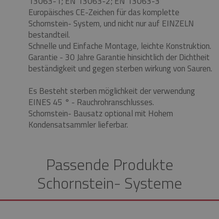
13063-1;
EN 13063-2;
EN 13063-3
Europäisches CE-Zeichen für das komplette
Schornstein- System, und nicht nur auf EINZELN
bestandteil.
Schnelle und Einfache Montage, leichte Konstruktion.
Garantie - 30 Jahre Garantie hinsichtlich der Dichtheit
beständigkeit und gegen sterben wirkung von Sauren.
Es Besteht sterben möglichkeit der verwendung
EINES 45 ° - Rauchrohranschlusses.
Schornstein- Bausatz optional mit Hohem
Kondensatsammler lieferbar.
Passende Produkte
Schornstein- Systeme