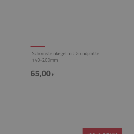
Schornsteinkegel mit Grundplatte
140-200mm
65,00
€
KONFIGURATOR