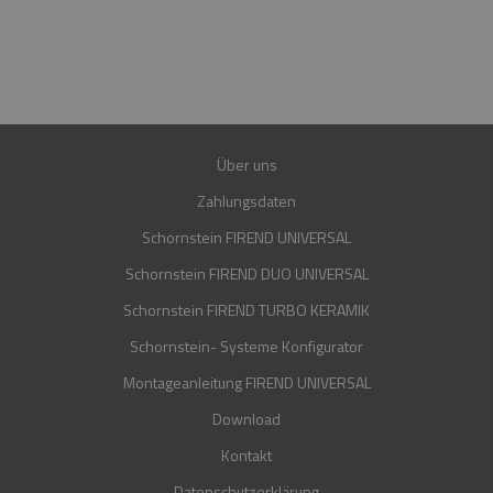
E-MAIL
SHOP@FIREND24.DE
GARANTIE
30 JAHRE
Über uns
Zahlungsdaten
Schornstein FIREND UNIVERSAL
Schornstein FIREND DUO UNIVERSAL
Schornstein FIREND TURBO KERAMIK
Schornstein- Systeme Konfigurator
Montageanleitung FIREND UNIVERSAL
Download
Kontakt
Datenschutzerklärung