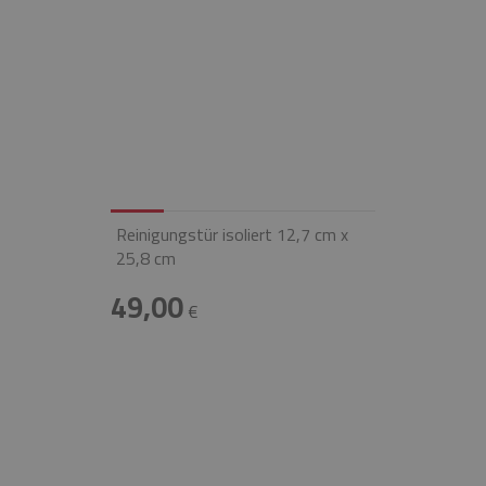
Reinigungstür isoliert 12,7 cm x
25,8 cm
49,00
€