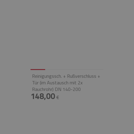
Reinigungssch. + Rußverschluss +
Tür (im Austausch mit 2x
Rauchrohr) DN 140-200
148,00
€