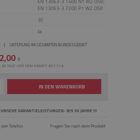
EN 13063-3 T400 N1 W2 O50;
EN 13063-3 T200 P1 W2 O50
30
Ja
|
LIEFERUNG IM GESAMTEN BUNDESGEBIET
2,00
€
 30 TAGE VOR DEM RABATT: 857,71 €
IN DEN WARENKORB
 UNSERE GARANTIELEISTUNGEN- BIS 30 JAHRE !!!
e per Telefon
Fragen Sie nach dem Produkt