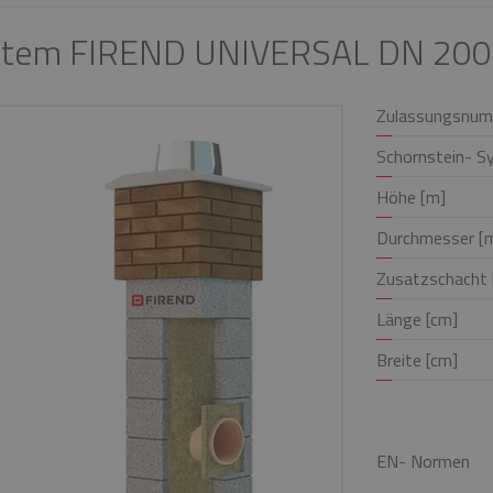
System FIREND UNIVERSAL DN 20
Zulassungsnum
Schornstein- S
Höhe [m]
Durchmesser [
Zusatzschacht [
Länge [cm]
Breite [cm]
EN- Normen