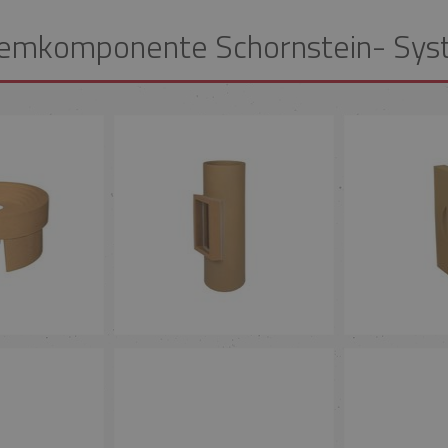
emkomponente Schornstein- Sy