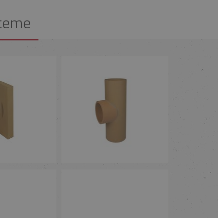
steme