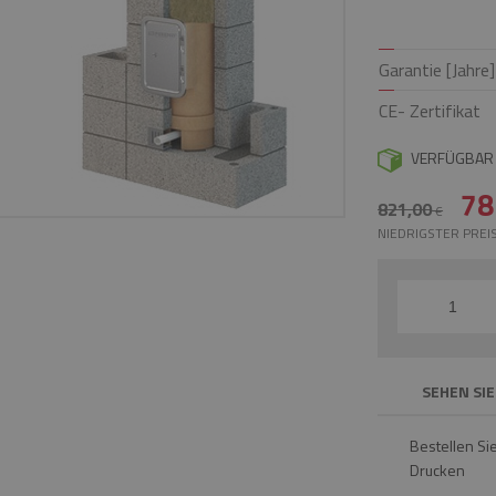
Garantie [Jahre]
CE- Zertifikat
VERFÜGBAR
78
821,00
€
NIEDRIGSTER PREIS
SEHEN SIE
Bestellen Si
Drucken