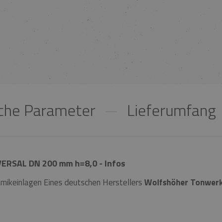
che Parameter
Lieferumfang
VERSAL DN 200 mm h=8,0 - Infos
mikeinlagen Eines deutschen Herstellers
Wolfshöher Tonwer