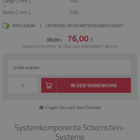
Länge [ mm ]
500
Breite [ mm ]
500
VERFÜGBAR
|
LIEFERUNG IM GESAMTEN BUNDESGEBIET
76,00
80,00
€
€
NIEDRIGSTER PREIS 30 TAGE VOR DEM RABATT: 68,97 €
Größe wählen
IN DEN WARENKORB
Fragen Sie nach dem Produkt
Systemkomponente Schornstein-
Systeme