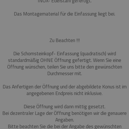
INOX- Edelstahl gefertigt.
Das Montagematerial für die Einfassung liegt bei.
Zu Beachten !!!
Die Schornsteinkopf- Einfassung (quadratisch) wird
standardmäßig OHNE Öffnung gefertigt. Wenn Sie eine
Öffnung wünschen, teilen Sie uns bitte den gewünschten
Durchmesser mit.
Das Anfertigen der Öffnung und der abgebildete Konus ist im
angegebenen Endpreis nicht inklusive.
Diese Öffnung wird dann mittig gesetzt.
Bei dezentraler Lage der Öffnung benötigen wir die genauere
Angaben.
Bitte beachten Sie die bei der Angabe des gewünschten