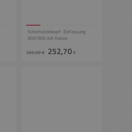
g
Schornsteinkopf- Einfassung
900/900 mit Konus
252,70
266,00 €
€