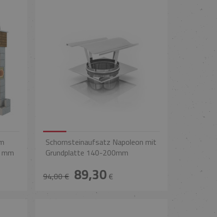
em
Schornsteinaufsatz Napoleon mit
0 mm
Grundplatte 140-200mm
89,30
94,00 €
€