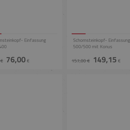
nsteinkopf- Einfassung
Schornsteinkopf- Einfassun
400
500/500 mit Konus
76,00
149,15
 €
€
157,00 €
€