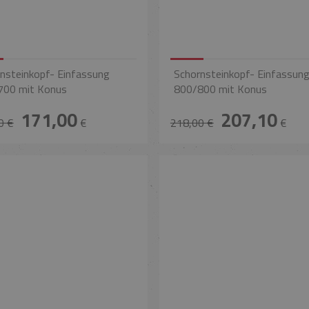
nsteinkopf- Einfassung
Schornsteinkopf- Einfassun
700 mit Konus
800/800 mit Konus
171,00
207,10
0 €
€
218,00 €
€