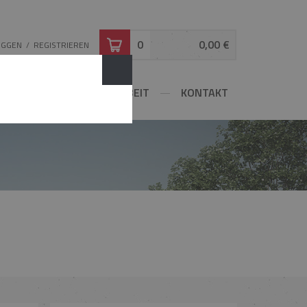
0
0,00 €
OGGEN
/
REGISTRIEREN
ATOR
ZUSAMMENARBEIT
KONTAKT