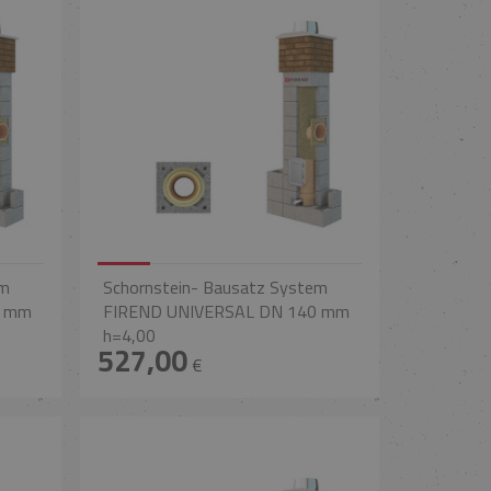
em
Schornstein- Bausatz System
0 mm
FIREND UNIVERSAL DN 140 mm
h=4,00
527,00
€