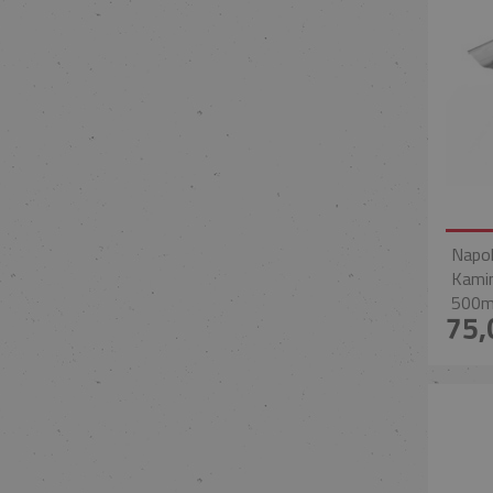
Napol
Kami
500m
75,