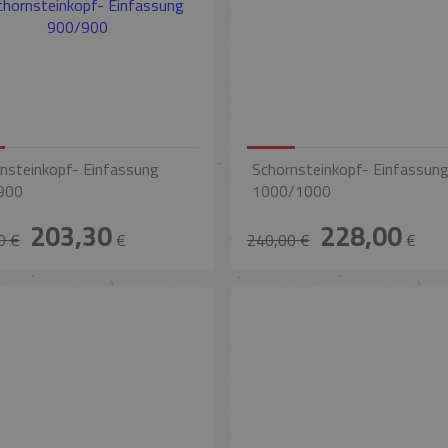
nsteinkopf- Einfassung
Schornsteinkopf- Einfassun
900
1000/1000
203,30
228,00
0 €
€
240,00 €
€