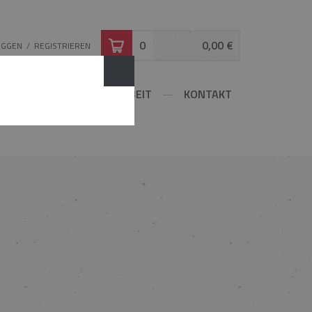
0
0,00 €
OGGEN
/
REGISTRIEREN
ATOR
ZUSAMMENARBEIT
KONTAKT