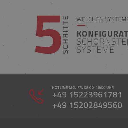
HOTLINE
MO.-FR. 08:00-16:00 UHR
+49 15223961781
+49 15202849560