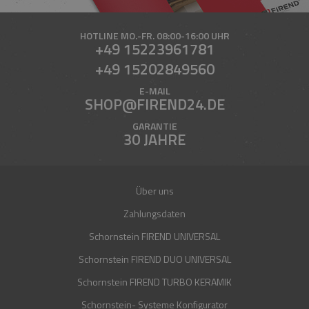
HOTLINE
MO.-FR. 08:00-16:00 UHR
+49 15223961781
+49 15202849560
E-MAIL
SHOP@FIREND24.DE
GARANTIE
30 JAHRE
Über uns
Zahlungsdaten
Schornstein FIREND UNIVERSAL
Schornstein FIREND DUO UNIVERSAL
Schornstein FIREND TURBO KERAMIK
Schornstein- Systeme Konfigurator