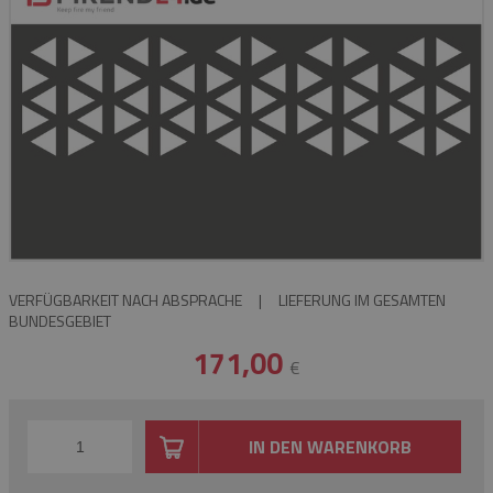
VERFÜGBARKEIT NACH ABSPRACHE
|
LIEFERUNG IM GESAMTEN
BUNDESGEBIET
171,00
€
IN DEN WARENKORB